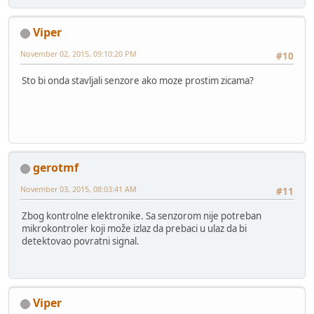
Viper
November 02, 2015, 09:10:20 PM
#10
Sto bi onda stavljali senzore ako moze prostim zicama?
gerotmf
November 03, 2015, 08:03:41 AM
#11
Zbog kontrolne elektronike. Sa senzorom nije potreban
mikrokontroler koji može izlaz da prebaci u ulaz da bi
detektovao povratni signal.
Viper