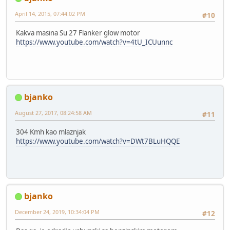
April 14, 2015, 07:44:02 PM
#10
Kakva masina Su 27 Flanker glow motor
https://www.youtube.com/watch?v=4tU_ICUunnc
bjanko
August 27, 2017, 08:24:58 AM
#11
304 Kmh kao mlaznjak
https://www.youtube.com/watch?v=DWt7BLuHQQE
bjanko
December 24, 2019, 10:34:04 PM
#12