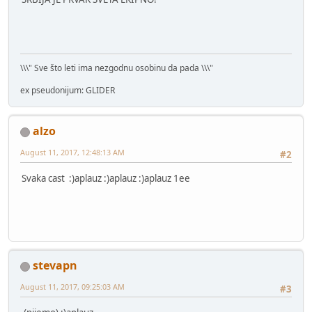
\\\" Sve što leti ima nezgodnu osobinu da pada \\\"
ex pseudonijum: GLIDER
alzo
August 11, 2017, 12:48:13 AM
#2
Svaka cast :)aplauz :)aplauz :)aplauz 1ee
stevapn
August 11, 2017, 09:25:03 AM
#3