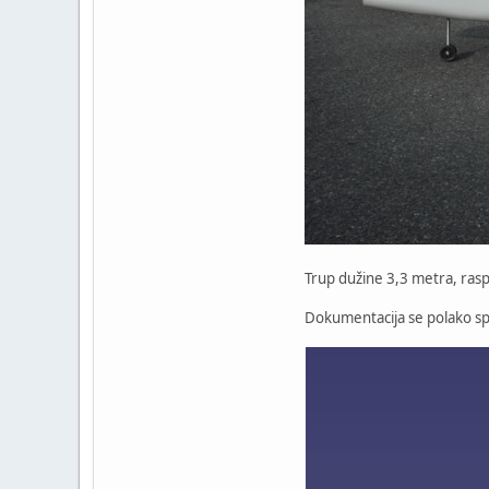
Trup dužine 3,3 metra, rasp
Dokumentacija se polako spr