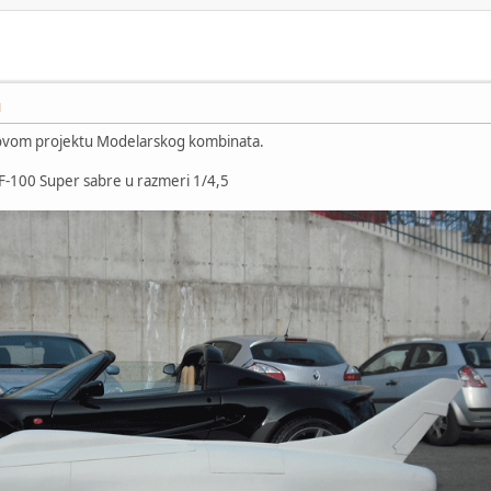
M
novom projektu Modelarskog kombinata.
F-100 Super sabre u razmeri 1/4,5