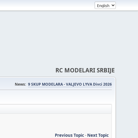
RC MODELARI SRBIJE
News:
9 SKUP MODELARA - VALJEVO LYVA Divci 2026
Previous Topic
-
Next Topic