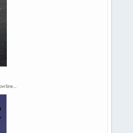
ovršine...