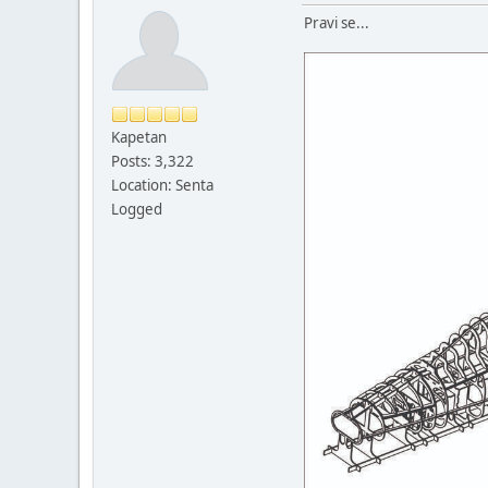
Pravi se...
Kapetan
Posts: 3,322
Location: Senta
Logged