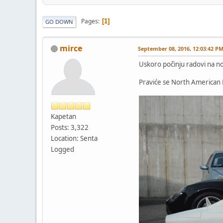
Pages
1
GO DOWN
mirce
September 08, 2016, 12:03:42 P
Uskoro počinju radovi na 
Praviće se North American 
Kapetan
Posts: 3,322
Location: Senta
Logged