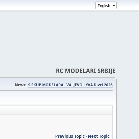
RC MODELARI SRBIJE
News:
9 SKUP MODELARA - VALJEVO LYVA Divci 2026
Previous Topic
-
Next Topic