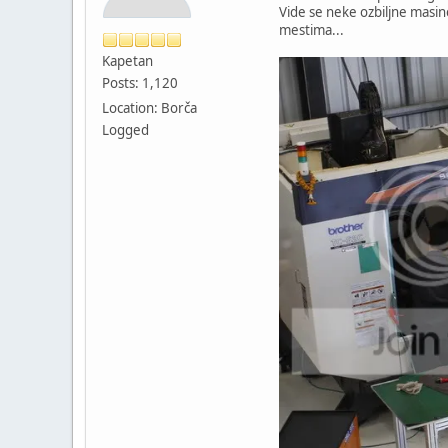
Vide se neke ozbiljne masine
mestima...
Kapetan
Posts: 1,120
Location: Borča
Logged