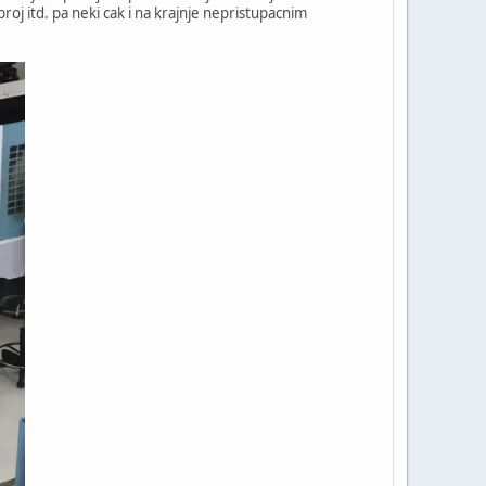
roj itd. pa neki cak i na krajnje nepristupacnim