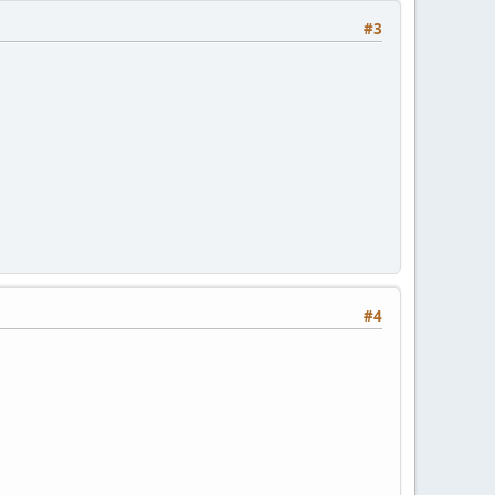
#3
#4