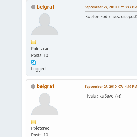
belgraf
September 27, 2010, 07:13:47 P
Kupljen kod kineza u sopu.
Poletarac
Posts: 10
Logged
belgraf
September 27, 2010, 07:14:49 P
Hvala cika Savo ()-()
Poletarac
Posts: 10