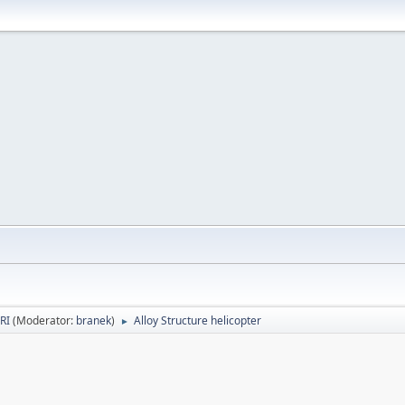
RI
(Moderator:
branek
)
Alloy Structure helicopter
►