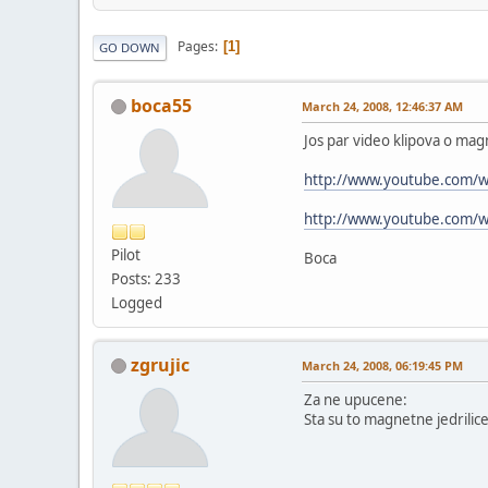
Pages
1
GO DOWN
boca55
March 24, 2008, 12:46:37 AM
Jos par video klipova o mag
http://www.youtube.com/
http://www.youtube.com/
Pilot
Boca
Posts: 233
Logged
zgrujic
March 24, 2008, 06:19:45 PM
Za ne upucene:
Sta su to magnetne jedrilic