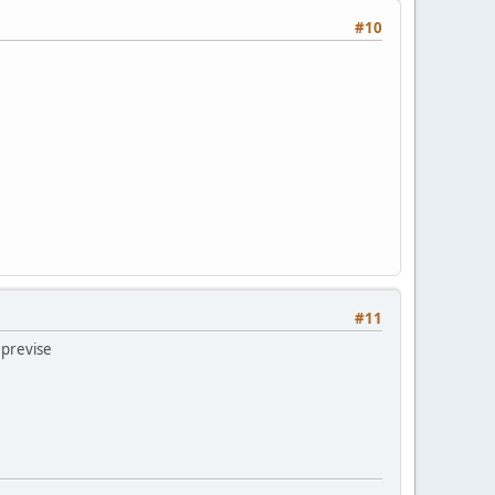
#10
#11
 previse