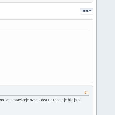
PRINT
#1
i za postavljanje ovog videa.Da tebe nije bilo ja bi