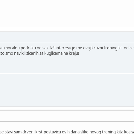
i i moralnu podrsku od saleta!!interesu je me ovaj kruzni trening kit od 
sto smo navikli zicanih sa kuglicama na kraju!
 se stavi sam drveni krst.postavicu ovih dana slike novog trening kita koji 