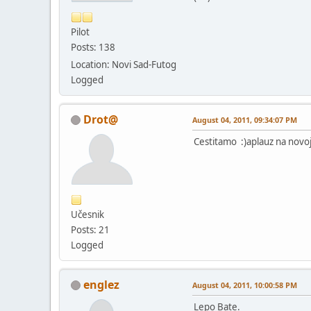
Pilot
Posts: 138
Location: Novi Sad-Futog
Logged
Drot@
August 04, 2011, 09:34:07 PM
Cestitamo :)aplauz na novoj 
Učesnik
Posts: 21
Logged
englez
August 04, 2011, 10:00:58 PM
Lepo Bate.