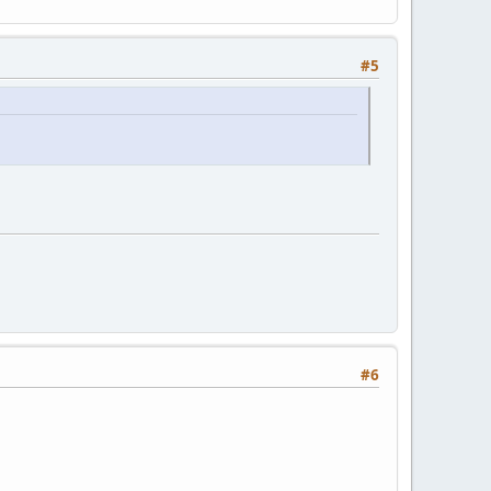
#5
#6