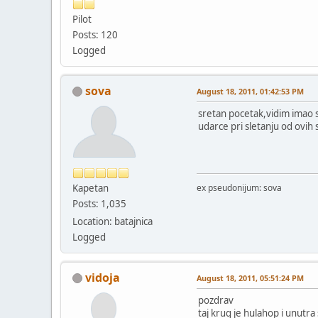
Pilot
Posts: 120
Logged
sova
August 18, 2011, 01:42:53 PM
sretan pocetak,vidim imao s
udarce pri sletanju od ovih 
Kapetan
ex pseudonijum: sova
Posts: 1,035
Location: batajnica
Logged
vidoja
August 18, 2011, 05:51:24 PM
pozdrav
taj krug je hulahop i unutra