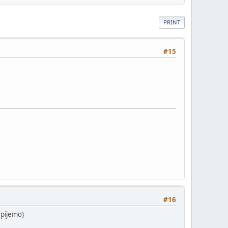
PRINT
#15
#16
(pijemo)