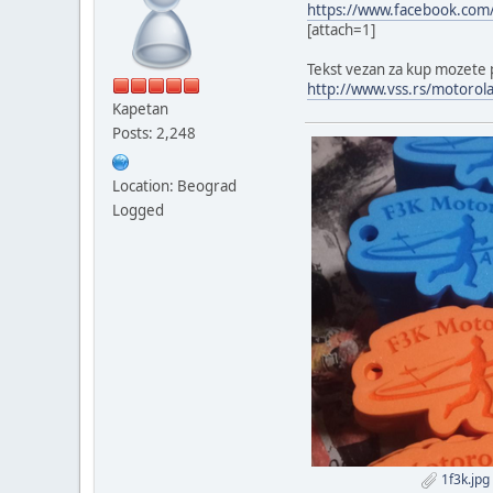
https://www.facebook.com
[attach=1]
Tekst vezan za kup mozete pr
http://www.vss.rs/motorol
Kapetan
Posts: 2,248
Location: Beograd
Logged
1f3k.jpg