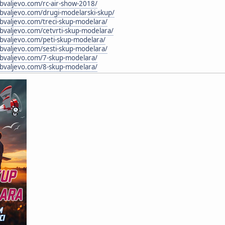
bvaljevo.com/rc-air-show-2018/
bvaljevo.com/drugi-modelarski-skup/
bvaljevo.com/treci-skup-modelara/
bvaljevo.com/cetvrti-skup-modelara/
bvaljevo.com/peti-skup-modelara/
bvaljevo.com/sesti-skup-modelara/
ubvaljevo.com/7-skup-modelara/
ubvaljevo.com/8-skup-modelara/