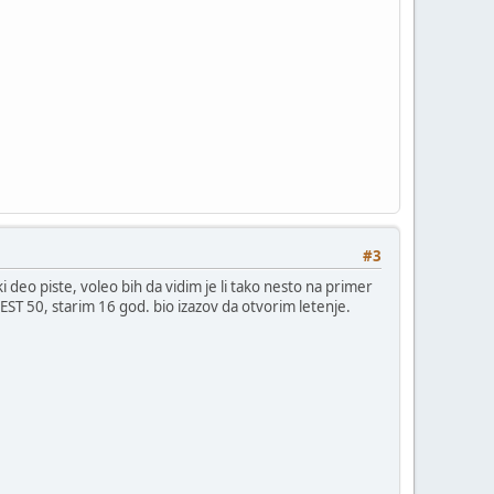
#3
 deo piste, voleo bih da vidim je li tako nesto na primer
EST 50, starim 16 god. bio izazov da otvorim letenje.