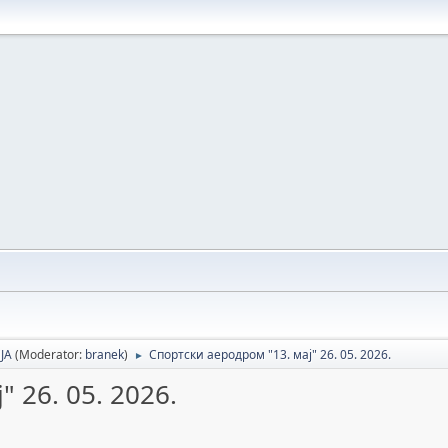
NJA
(Moderator:
branek
)
Спортски аеродром "13. мај" 26. 05. 2026.
►
 26. 05. 2026.