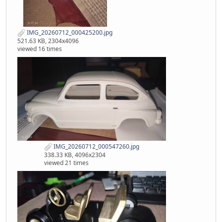
IMG_20260712_000425200.jpg
521.63 KB, 2304x4096
viewed 16 times
IMG_20260712_000547260.jpg
338.33 KB, 4096x2304
viewed 21 times