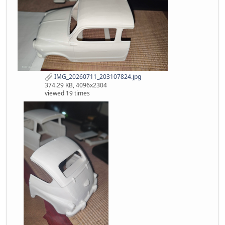
IMG_20260711_203107824.jpg
374.29 KB, 4096x2304
viewed 19 times