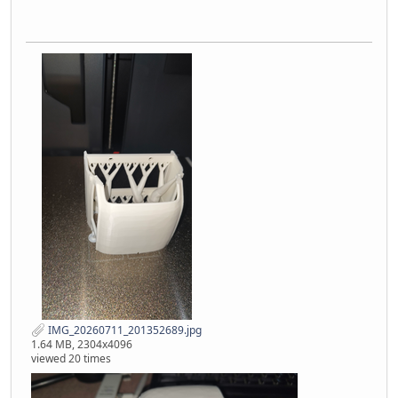
IMG_20260711_201352689.jpg
1.64 MB, 2304x4096
viewed 20 times