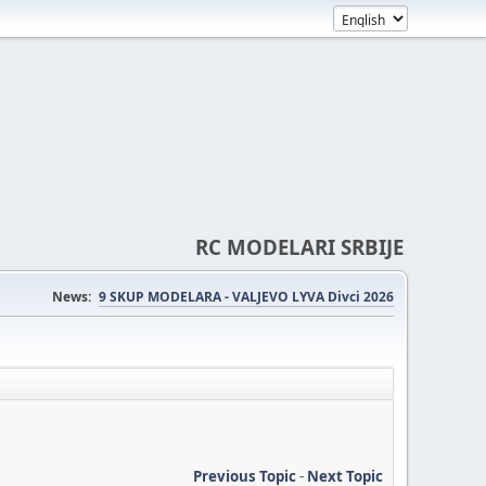
RC MODELARI SRBIJE
News:
9 SKUP MODELARA - VALJEVO LYVA Divci 2026
Previous Topic
-
Next Topic