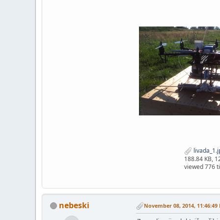
livada_1.j
188.84 KB, 
viewed 776 t
nebeski
November 08, 2014, 11:46:49