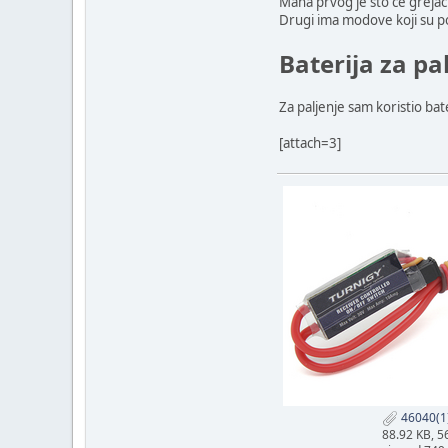
Mana prvog je što će grejač 
Drugi ima modove koji su po
Baterija za pal
Za paljenje sam koristio ba
[attach=3]
46040(1)
88.92 KB, 