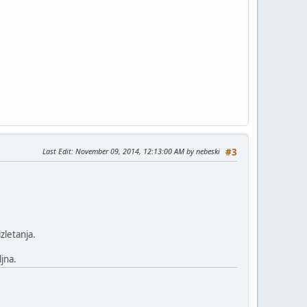
Last Edit
: November 09, 2014, 12:13:00 AM by nebeski
#3
zletanja.
jna.