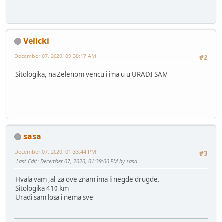
Velicki
December 07, 2020, 09:38:17 AM
#2
Sitologika, na Zelenom vencu i ima u u URADI SAM
sasa
December 07, 2020, 01:33:44 PM
#3
Last Edit
: December 07, 2020, 01:39:00 PM by sasa
Hvala vam ,ali za ove znam ima li negde drugde.
Sitologika 410 km
Uradi sam losa i nema sve