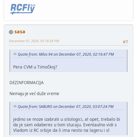
sasa
December 07, 2020, 03:18:58 PM
#7
Quote from: Milos 94 on December 07, 2020, 02:16:47 PM
Pera CVM u Timočkoj?
DEZINFORMACIJA
Nemaju je već duže vreme
Quote from: SABURO on December 07, 2020, 03:07:24 PM
jedino se moze izabrati u sitologici, al opet, trebalo bi
da je sam odaberes u tom slucaju. Eventaulno vidi s
Vladom iz RC srbije da li ima nesto na lageru i sl