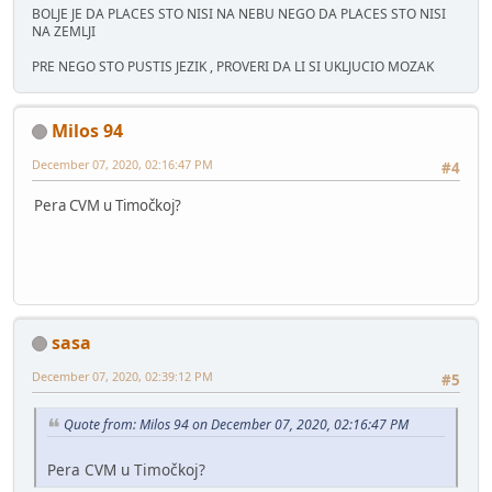
BOLJE JE DA PLACES STO NISI NA NEBU NEGO DA PLACES STO NISI
NA ZEMLJI
PRE NEGO STO PUSTIS JEZIK , PROVERI DA LI SI UKLJUCIO MOZAK
Milos 94
December 07, 2020, 02:16:47 PM
#4
Pera CVM u Timočkoj?
sasa
December 07, 2020, 02:39:12 PM
#5
Quote from: Milos 94 on December 07, 2020, 02:16:47 PM
Pera CVM u Timočkoj?