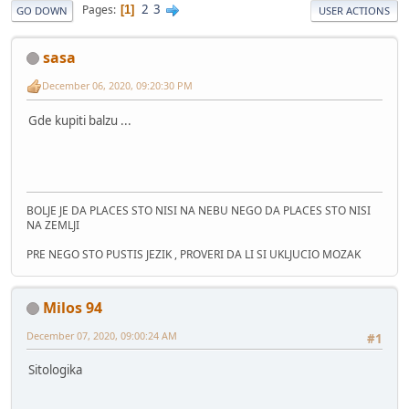
2
3
Pages
1
GO DOWN
USER ACTIONS
sasa
December 06, 2020, 09:20:30 PM
Gde kupiti balzu ...
BOLJE JE DA PLACES STO NISI NA NEBU NEGO DA PLACES STO NISI
NA ZEMLJI
PRE NEGO STO PUSTIS JEZIK , PROVERI DA LI SI UKLJUCIO MOZAK
Milos 94
December 07, 2020, 09:00:24 AM
#1
Sitologika