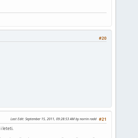
#20
Last Edit
: September 15, 2011, 09:28:53 AM by norrin radd
#21
 leteti.