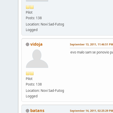
Pilot
Posts: 138
Location: Novi Sad-Futog
Logged
vidoja
September 13, 2011, 11:46:51 P
evo malo sam se ponovio pa
Pilot
Posts: 138
Location: Novi Sad-Futog
Logged
batans
September 14, 2011, 02:25:29 P