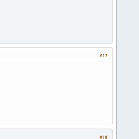
#17
#18