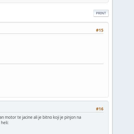
PRINT
#15
#16
motor te jacine ali je bitno koji je pinjon na
heli: