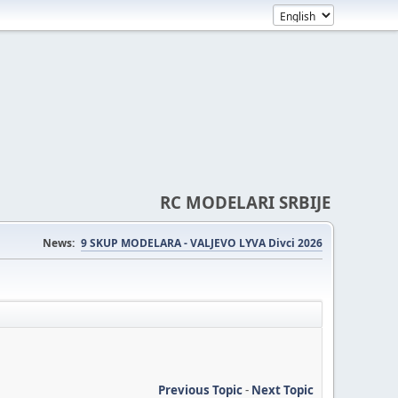
RC MODELARI SRBIJE
News:
9 SKUP MODELARA - VALJEVO LYVA Divci 2026
Previous Topic
-
Next Topic