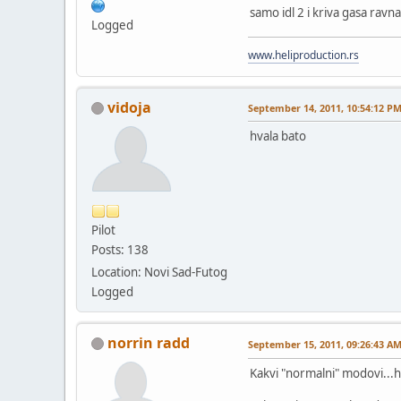
samo idl 2 i kriva gasa ravn
Logged
www.heliproduction.rs
vidoja
September 14, 2011, 10:54:12 P
hvala bato
Pilot
Posts: 138
Location: Novi Sad-Futog
Logged
norrin radd
September 15, 2011, 09:26:43 A
Kakvi "normalni" modovi...hel