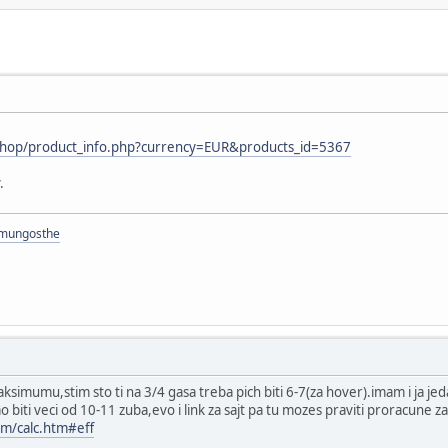
shop/product_info.php?currency=EUR&products_id=5367
.
/mungosthe
mumu,stim sto ti na 3/4 gasa treba pich biti 6-7(za hover).imam i ja jedan 
 biti veci od 10-11 zuba,evo i link za sajt pa tu mozes praviti proracune za 
m/calc.htm#eff