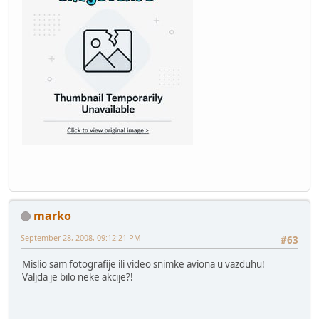
marko
September 28, 2008, 09:12:21 PM
#63
Mislio sam fotografije ili video snimke aviona u vazduhu!
Valjda je bilo neke akcije?!