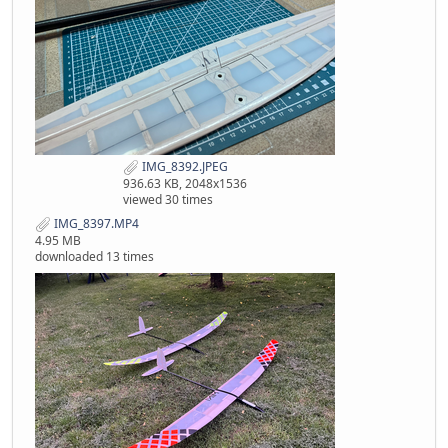
IMG_8392.JPEG
936.63 KB, 2048x1536
viewed 30 times
IMG_8397.MP4
4.95 MB
downloaded 13 times