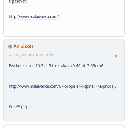
ti pasovati!
http://www.malaivanca.com/
An-2 colt
February 09, 2011, 09:01:38 PM
#3
Evo konkretno 10.5x4.5 trokraka za 0.46 iliti 7.65ccm!
http://www.malaivanca.com/67-propeleri-i-spineri-na-prodaju
Pozz!!! ()-()