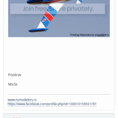
Pozdrav
Mirče
www.nsmodelers.rs
https://www.facebook.com/profile.php?id=100010159931781