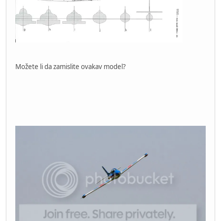
Možete li da zamislite ovakav model?