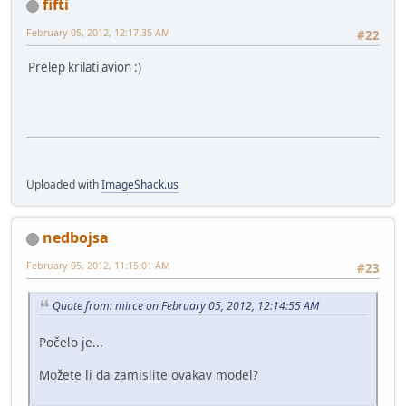
fifti
February 05, 2012, 12:17:35 AM
#22
Prelep krilati avion :)
Uploaded with
ImageShack.us
nedbojsa
February 05, 2012, 11:15:01 AM
#23
Quote from: mirce on February 05, 2012, 12:14:55 AM
Počelo je...
Možete li da zamislite ovakav model?