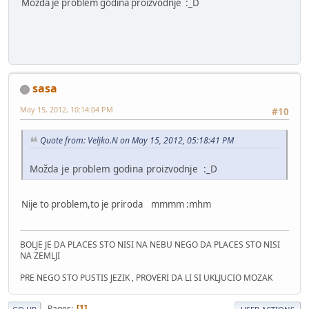
Možda je problem godina proizvodnje :_D
sasa
May 15, 2012, 10:14:04 PM
#10
Quote from: Veljko.N on May 15, 2012, 05:18:41 PM
Možda je problem godina proizvodnje :_D
Nije to problem,to je priroda mmmm :mhm
BOLJE JE DA PLACES STO NISI NA NEBU NEGO DA PLACES STO NISI
NA ZEMLJI
PRE NEGO STO PUSTIS JEZIK , PROVERI DA LI SI UKLJUCIO MOZAK
Pages
1