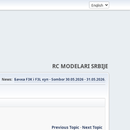
RC MODELARI SRBIJE
News:
Бачка F3K i F3L куп - Sombor 30.05.2026 - 31.05.2026.
Previous Topic
-
Next Topic