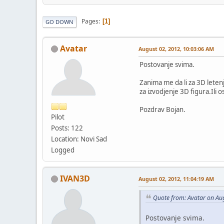
Pages
1
GO DOWN
Avatar
August 02, 2012, 10:03:06 AM
Postovanje svima.
Zanima me da li za 3D leten
za izvodjenje 3D figura.Ili o
Pozdrav Bojan.
Pilot
Posts: 122
Location: Novi Sad
Logged
IVAN3D
August 02, 2012, 11:04:19 AM
Quote from: Avatar on Au
Postovanje svima.