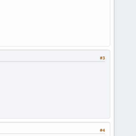
#3
#4