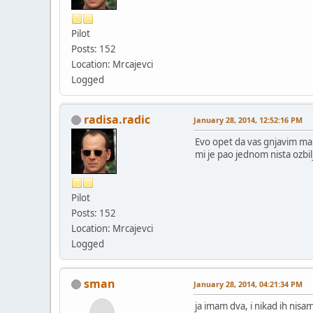
Pilot
Posts: 152
Location: Mrcajevci
Logged
radisa.radic
January 28, 2014, 12:52:16 PM
Evo opet da vas gnjavim mal
mi je pao jednom nista ozbil
Pilot
Posts: 152
Location: Mrcajevci
Logged
sman
January 28, 2014, 04:21:34 PM
ja imam dva, i nikad ih nisam