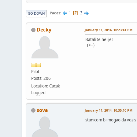
1
3
Pages
2
GO DOWN
Decky
January 11, 2014, 10:23:41 PM
Batali te helije!
(<--)
Pilot
Posts: 206
Location: Cacak
Logged
sova
January 11, 2014, 10:35:10 PM
stanicom bi mogao da vozis 