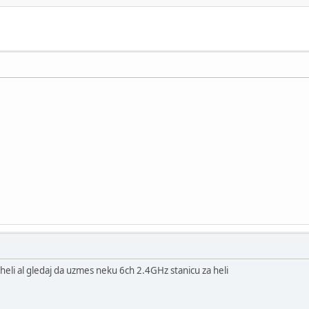
heli al gledaj da uzmes neku 6ch 2.4GHz stanicu za heli