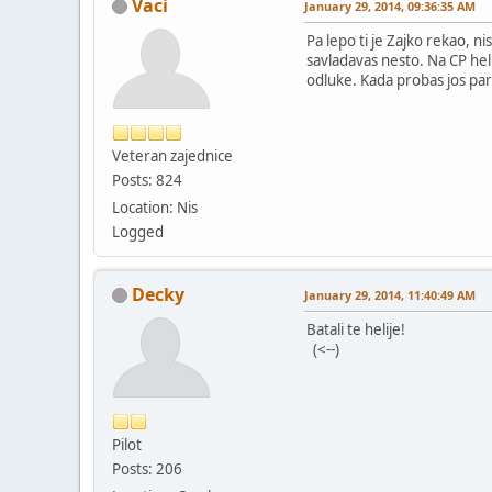
Vaci
January 29, 2014, 09:36:35 AM
Pa lepo ti je Zajko rekao, ni
savladavas nesto. Na CP heli
odluke. Kada probas jos par 
Veteran zajednice
Posts: 824
Location: Nis
Logged
Decky
January 29, 2014, 11:40:49 AM
Batali te helije!
(<--)
Pilot
Posts: 206