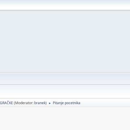
 IGRAČKE
(Moderator:
branek
)
Pitanje pocetnika
►