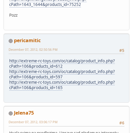
cPath=1643_1644&products_id=75252
Pozz
pericamitic
December 07, 2012, 02:50:56 PM
#5
http://extreme-rc-toys.com/oc/catalog/product_info.php?
cPath=106&products_id=612
http://extreme-rc-toys.com/oc/catalog/product_info.php?
cPath=106&products_id=597
http://extreme-rc-toys.com/oc/catalog/product_info.php?
cPath=106&products_id=165
Jelena75
December 07, 2012, 03:06:17 PM
#6