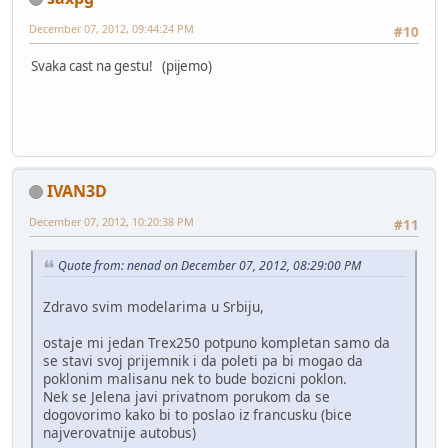
December 07, 2012, 09:44:24 PM
#10
Svaka cast na gestu! (pijemo)
IVAN3D
December 07, 2012, 10:20:38 PM
#11
Quote from: nenad on December 07, 2012, 08:29:00 PM
Zdravo svim modelarima u Srbiju,
ostaje mi jedan Trex250 potpuno kompletan samo da
se stavi svoj prijemnik i da poleti pa bi mogao da
poklonim malisanu nek to bude bozicni poklon.
Nek se Jelena javi privatnom porukom da se
dogovorimo kako bi to poslao iz francusku (bice
najverovatnije autobus)