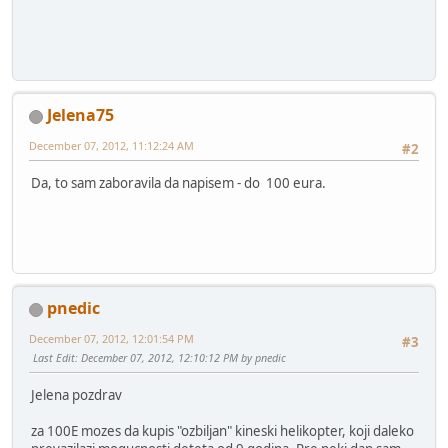
Jelena75
December 07, 2012, 11:12:24 AM
#2
Da, to sam zaboravila da napisem - do 100 eura.
pnedic
December 07, 2012, 12:01:54 PM
#3
Last Edit
: December 07, 2012, 12:10:12 PM by pnedic
Jelena pozdrav
za 100E mozes da kupis "ozbiljan" kineski helikopter, koji daleko